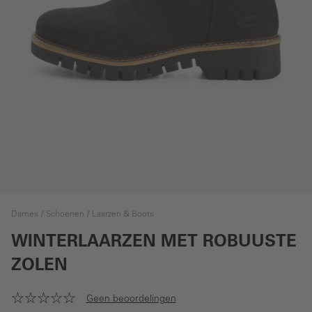
Dames
Schoenen
Laarzen & Boots
WINTERLAARZEN MET ROBUUSTE
ZOLEN
Geen beoordelingen