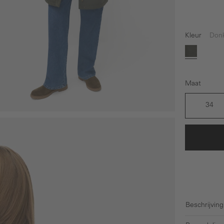
Kleur
Don
Donkergr
Maat
34
Beschrijving