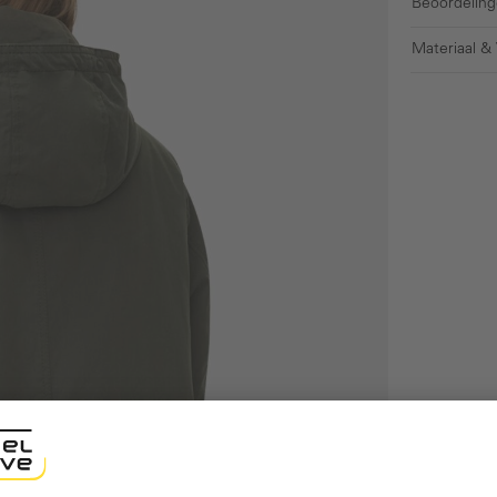
Beoordeling
Materiaal &