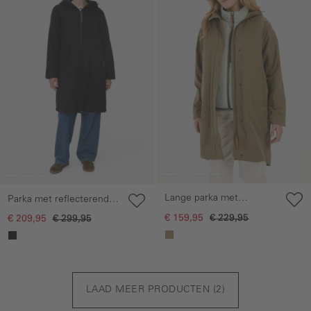
Lange parka met
Parka met reflecterende
verstelbare taille
details
€ 159,95
€ 229,95
€ 209,95
€ 299,95
LAAD MEER PRODUCTEN (
2
)