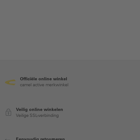
Officiële online winkel
camel active merkwinkel
Veilig online winkelen
Veilige SSL-verbinding
Eenvoudig retourneren