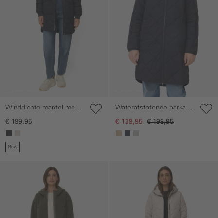
Winddichte mantel met
Waterafstotende parka
oversized pasvorm
met tweewegritssluiting
€ 199,95
€ 139,95
€ 199,95
New
Galerie overslaan
Galerie overslaan