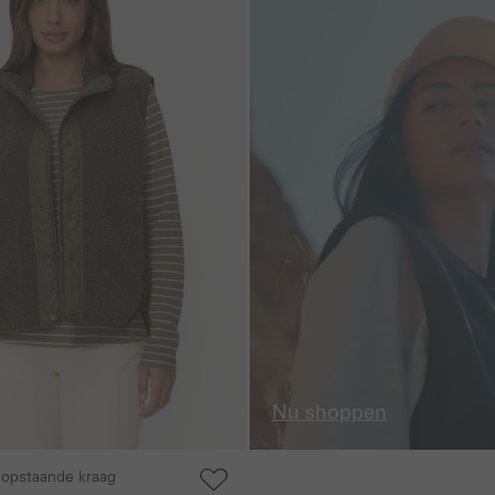
Nu shoppen
 opstaande kraag