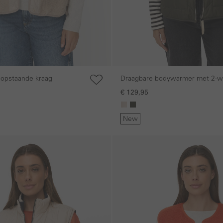
 opstaande kraag
Draagbare bodywarmer met 2-we
€ 129,95
New
Galerie overslaan