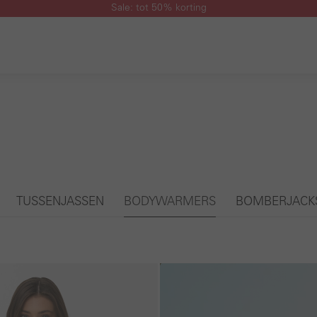
Sale: tot 50% korting
TUSSENJASSEN
BODYWARMERS
BOMBERJACK