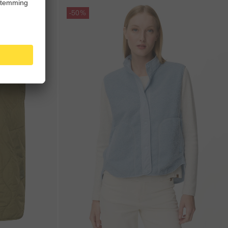
Galerie overslaan
-50%