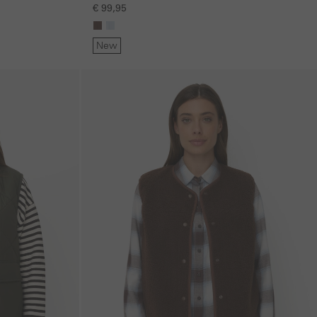
€ 99,95
New
Galerie overslaan