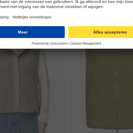
Galerie overslaan
-50%