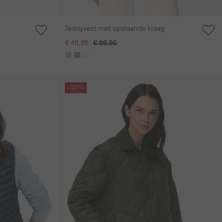
Teddyvest met opstaande kraag
€ 49,95
€ 99,95
Galerie overslaan
-30%