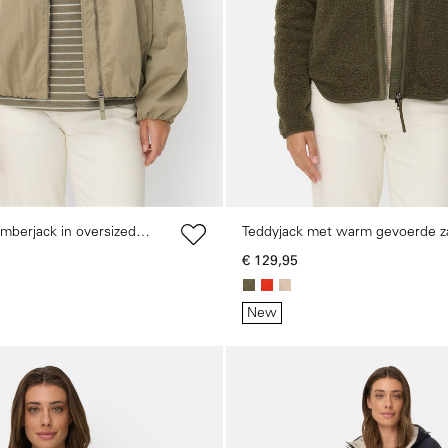
berjack in oversized
Teddyjack met warm gevoerde z
€ 129,95
New
Galerie overslaan