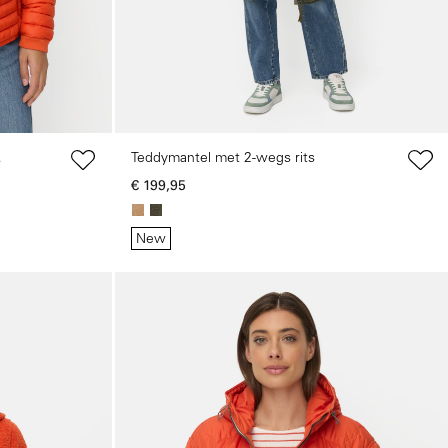
Teddymantel met 2-wegs rits
€ 199,95
New
Galerie overslaan