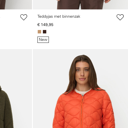
Teddyjas met binnenzak
€ 149,95
New
Galerie overslaan