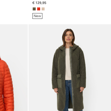
€ 129,95
New
Galerie overslaan