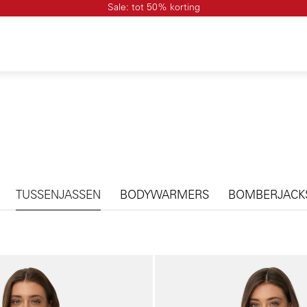
Sale: tot 50% korting
TUSSENJASSEN
BODYWARMERS
BOMBERJACK
Galerie overslaan