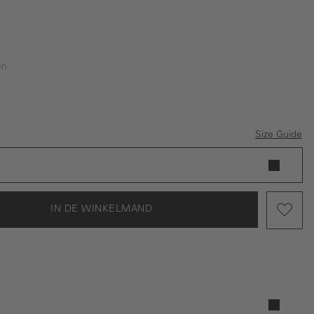
en
w
Size Guide
IN DE WINKELMAND