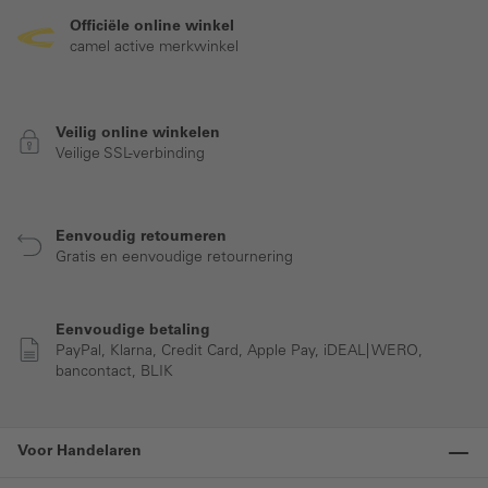
Officiële online winkel
camel active merkwinkel
Veilig online winkelen
Veilige SSL-verbinding
Eenvoudig retourneren
Gratis en eenvoudige retournering
Eenvoudige betaling
PayPal, Klarna, Credit Card, Apple Pay, iDEAL| WERO,
bancontact, BLIK
Voor Handelaren