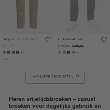
Regular Fit Cord Chino
Chinobroek met
elastische tailleband
€ 99,95
€ 59,95
€ 99,95
+1
+1
New
LAAD MEER PRODUCTEN (
17
)
Heren vrijetijdsbroeken – casual
broeken voor dagelijks gebruik en