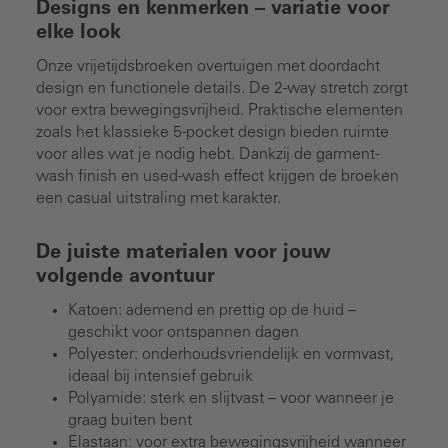
Designs en kenmerken – variatie voor
elke look
Onze vrijetijdsbroeken overtuigen met doordacht
design en functionele details. De 2-way stretch zorgt
voor extra bewegingsvrijheid. Praktische elementen
zoals het klassieke 5-pocket design bieden ruimte
voor alles wat je nodig hebt. Dankzij de garment-
wash finish en used-wash effect krijgen de broeken
een casual uitstraling met karakter.
De juiste materialen voor jouw
volgende avontuur
Katoen: ademend en prettig op de huid –
geschikt voor ontspannen dagen
Polyester: onderhoudsvriendelijk en vormvast,
ideaal bij intensief gebruik
Polyamide: sterk en slijtvast – voor wanneer je
graag buiten bent
Elastaan: voor extra bewegingsvrijheid wanneer