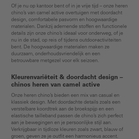
Of je nu op kantoor bent of in je vrije tijd – onze heren
chino’s van camel active overtuigen met doordacht
design, comfortabele pasvorm en hoogwaardige
materialen. Dankzij ademende stoffen en functionele
details zijn onze chino’s ideaal voor onderweg, of je
nu in de stad, op reis of tijdens outdoor-activiteiten
bent. De hoogwaardige materialen maken ze
duurzaam, onderhoudsvriendelijk en een
betrouwbare metgezel voor elk seizoen.
Kleurenvariëteit & doordacht design –
chinos heren van camel active
Onze heren chino’s bieden een mix van casual en
klassiek design. Met doordachte details zoals een
verstelbare koordtrek aan de broekspijp en een
elastische tailleband passen de chino’s zich perfect
aan je bewegingen en je persoonlijke stijl aan.
Verkrijgbaar in tijdloze kleuren zoals zwart, blauw of
groen, geven ze je outfit een harmonieus accent.