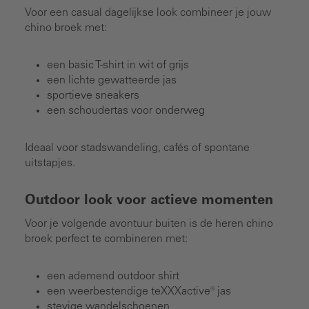
Voor een casual dagelijkse look combineer je jouw
chino broek met:
een basic T-shirt in wit of grijs
een lichte gewatteerde jas
sportieve sneakers
een schoudertas voor onderweg
Ideaal voor stadswandeling, cafés of spontane
uitstapjes.
Outdoor look voor actieve momenten
Voor je volgende avontuur buiten is de heren chino
broek perfect te combineren met:
een ademend outdoor shirt
een weerbestendige teXXXactive® jas
stevige wandelschoenen