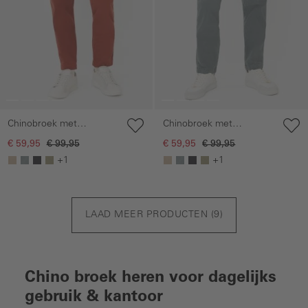
Chinobroek met
Chinobroek met
elastische tailleband
elastische tailleband
€ 59,95
€ 99,95
€ 59,95
€ 99,95
+1
+1
LAAD MEER PRODUCTEN (
9
)
Chino broek heren voor dagelijks
gebruik & kantoor