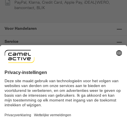
PayPal, Klarna, Credit Card, Apple Pay, iDEAL| WERO,
bancontact, BLIK
Voor Handelaren
Service
Informatie
Contact
Important links
Herroeping