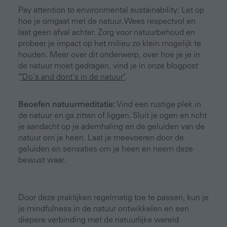
Pay attention to environmental sustainability: Let op
hoe je omgaat met de natuur. Wees respectvol en
laat geen afval achter. Zorg voor natuurbehoud en
probeer je impact op het milieu zo klein mogelijk te
houden. Meer over dit onderwerp, over hoe je je in
de natuur moet gedragen, vind je in onze blogpost
"
"Do's and dont's in de natuur"
.
Beoefen natuurmeditatie:
Vind een rustige plek in
de natuur en ga zitten of liggen. Sluit je ogen en richt
je aandacht op je ademhaling en de geluiden van de
natuur om je heen. Laat je meevoeren door de
geluiden en sensaties om je heen en neem deze
bewust waar.
Door deze praktijken regelmatig toe te passen, kun je
je mindfulness in de natuur ontwikkelen en een
diepere verbinding met de natuurlijke wereld