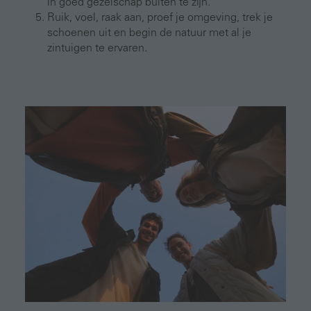
in goed gezelschap buiten te zijn.
Ruik, voel, raak aan, proef je omgeving, trek je
schoenen uit en begin de natuur met al je
zintuigen te ervaren.