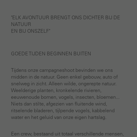
"ELK AVONTUUR BRENGT ONS DICHTER BIJ DE
NATUUR
EN BIJ ONSZELF"
GOEDE TIJDEN BEGINNEN BUITEN
Tijdens onze campagneshoot bevinden we ons
midden in de natuur. Geen enkel gebouw, auto of
snelweg in zicht. Alleen wilde, ongerepte natuur.
Weelderige planten, kronkelende rivieren,
eeuwenoude bomen, vogels, insecten, bloemen...
Niets dan stilte, afgezien van fluitende wind,
ritselende bladeren, tijlpende vogels, kabbelend
water en het geluid van onze eigen hartslag.
Een crew, bestaand uit totaal verschillende mensen,