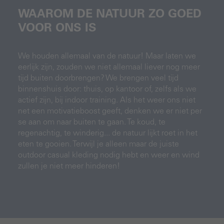
WAAROM DE NATUUR ZO GOED
VOOR ONS IS
We houden allemaal van de natuur! Maar laten we
eerlijk zijn, zouden we niet allemaal liever nog meer
tijd buiten doorbrengen? We brengen veel tijd
binnenshuis door: thuis, op kantoor of, zelfs als we
actief zijn, bij indoor training. Als het weer ons niet
net een motivatieboost geeft, denken we er niet per
se aan om naar buiten te gaan. Te koud, te
regenachtig, te winderig... de natuur lijkt roet in het
eten te gooien. Terwijl je alleen maar de juiste
outdoor casual kleding nodig hebt en weer en wind
zullen je niet meer hinderen!