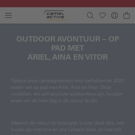
Ga naar de hoofdinhoud
Wi
OUTDOOR AVONTUUR – OP
PAD MET
ARIEL, AINA EN VITOR
Tijdens onze campagneshoot voor herfst/winter 2023
waren we op pad met Ariel, Aina en Vitor. Onze
modellen, die zelf absolute outdoor-fans zijn, houden
ervan om de hele dag in de natuur te zijn.
Waarom de natuur zo belangrijk is voor deze drie, wat
buiten zijn met ons en ons lichaam doet, en hoe ook