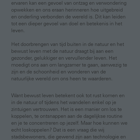
ervaren kan een gevoel van ontzag en verwondering
opwekken en ons eraan herinneren hoe uitgebreid
en onderling verbonden de wereld is. Dit kan leiden
tot een dieper gevoel van doel en betekenis in het
leven.
Het doorbrengen van tijd buiten in de natuur en het
bewust leven met de natuur draagt bij aan een
gezonder, gelukkiger en vervullender leven. Het
moedigt ons aan om langzamer te gaan, aanwezig te
zijn en de schoonheid en wonderen van de
natuurlijke wereld om ons heen te waarderen.
Want bewust leven betekent ook tot rust komen en
in de natuur of tijdens het wandelen enkel op je
zintuigen vertrouwen. Het is een manier om los te
koppelen, te ontsnappen aan de dagelijkse routine
en je te concentreren op jezelf. Maar hoe kunnen we
echt loskoppelen? Dat is een vraag die wij
stadsbewoners, die gewend zijn aan technologie en