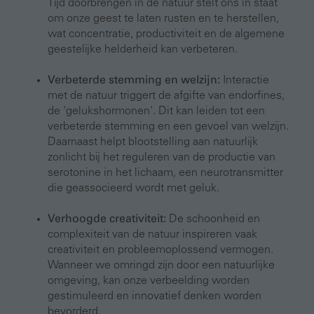
Tijd doorbrengen in de natuur stelt ons in staat
om onze geest te laten rusten en te herstellen,
wat concentratie, productiviteit en de algemene
geestelijke helderheid kan verbeteren.
Verbeterde stemming en welzijn:
Interactie
met de natuur triggert de afgifte van endorfines,
de 'gelukshormonen'. Dit kan leiden tot een
verbeterde stemming en een gevoel van welzijn.
Daarnaast helpt blootstelling aan natuurlijk
zonlicht bij het reguleren van de productie van
serotonine in het lichaam, een neurotransmitter
die geassocieerd wordt met geluk.
Verhoogde creativiteit:
De schoonheid en
complexiteit van de natuur inspireren vaak
creativiteit en probleemoplossend vermogen.
Wanneer we omringd zijn door een natuurlijke
omgeving, kan onze verbeelding worden
gestimuleerd en innovatief denken worden
bevorderd.