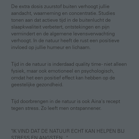
De extra dosis zuurstof buiten verhoogt jullie
aandacht, waarneming en concentratie. Studies
tonen aan dat actieve tijd in de buitenlucht de
slaapkwaliteit verbetert, ontstekingen en pijn
vermindert en de algemene levensverwachting
verhoogt. In de natuur heeft de rust een positieve
invloed op jullie humeur en lichaam.
Tijd in de natuur is inderdaad quality time - niet alleen
fysiek, maar ook emotioneel en psychologisch,
omdat het een positief effect kan hebben op de
geestelijke gezondheid.
Tijd doorbrengen in de natuur is ook Aina's recept
tegen stress. Zo leeft men ontspannener.
"IK VIND DAT DE NATUUR ECHT KAN HELPEN BIJ
STRESS EN ANGSTEN..."