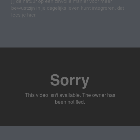
jij de natuur op een zinvolle manier voor meer
bewustzijn in je dagelijks leven kunt integreren, dat
lees je hier.