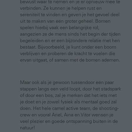
bewust waar te nemen en je er opnieuw mee te
verbinden. Ze kunnen je helpen rust en
sereniteit te vinden en geven je het gevoel deel
uit te maken van een groter geheel. Bomen
spelen hierbij vaak een belangrijke rol,
aangezien ze de mens sinds het begin der tijden
begeleiden en er een bijzondere relatie met hen
bestaat. Bijvoorbeeld, je kunt onder een boom
verblijven en proberen de kracht te voelen die
ervan uitgaat, of samen met de bomen ademen.
Maar ook als je gewoon tussendoor een paar
stappen langs een veld loopt, door het stadspark
of door een bos, zal je merken dat het iets met
je doet en je zowel fysiek als mentaal goed zal
doen. Het hele camel active team, de shooting-
crew en vooral Ariel, Aina en Vitor wensen je
veel plezier en goede ontspanning buiten in de
natuur!