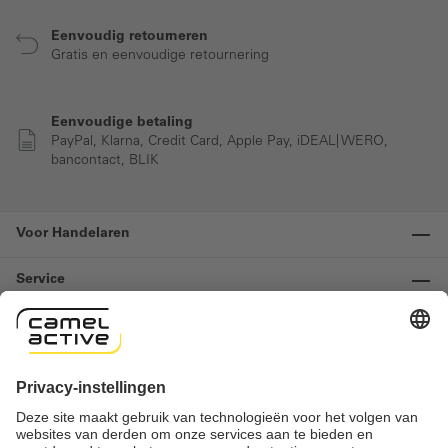
Eenvoudig retourneren
Gratis en eenvoudige retournering
Eenvoudige betaling
PayPal, Klarna, Credit Card, Apple Pay, iDEAL| WERO,
bancontact, BLIK
Voor Handelaren
Service
Informatie
Contact
Important links