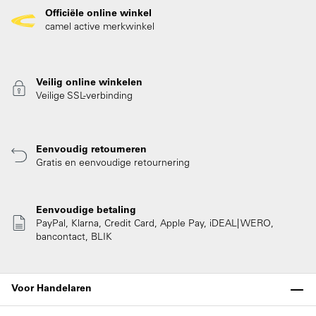
Officiële online winkel
camel active merkwinkel
Veilig online winkelen
Veilige SSL-verbinding
Eenvoudig retourneren
Gratis en eenvoudige retournering
Eenvoudige betaling
PayPal, Klarna, Credit Card, Apple Pay, iDEAL| WERO,
bancontact, BLIK
Voor Handelaren