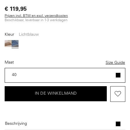
€ 119,95
Prijzen incl. BTW en excl. verzendkosten
Beschikbaar, leverbaar in 1-3 werkdagen
Kleur
Lichtblauw
Beige
Lichtblauw
Maat
Size Guide
40
IN DE WINKELMAND
Beschrijving