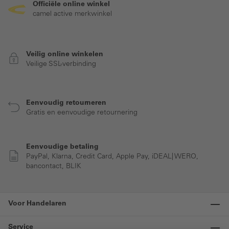
Officiële online winkel
camel active merkwinkel
Veilig online winkelen
Veilige SSL-verbinding
Eenvoudig retourneren
Gratis en eenvoudige retournering
Eenvoudige betaling
PayPal, Klarna, Credit Card, Apple Pay, iDEAL| WERO,
bancontact, BLIK
Voor Handelaren
Service