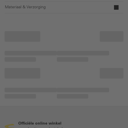
Materiaal & Verzorging
Officiële online winkel