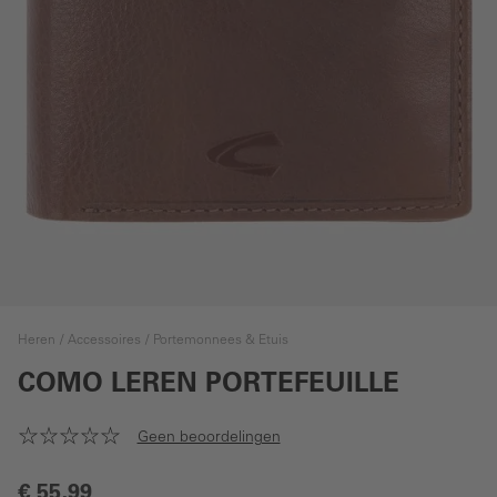
Heren
Accessoires
Portemonnees & Etuis
COMO LEREN PORTEFEUILLE
Geen beoordelingen
€ 55,99