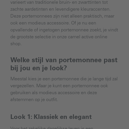
varieert van traditionele bruin- en zwarttinten tot
zachte aardetinten en levendigere kleuraccenten.
Deze portemonnees zijn niet alleen praktisch, maar
ook een modieus accessoire. Of je nu een
opvallende of ingetogen portemonnee zoekt, je vindt
de grootste selectie in onze camel active online
shop.
Welke stijl van portemonnee past
bij jou en je look?
Meestal kies je een portemonnee die je lange tijd zal
vergezellen. Maar je kunt een portemonnee ook
gebruiken als modieus accessoire en deze
afstemmen op je outfit.
Look 1: Klassiek en elegant
Voor het zakelijke dagelijkse leven is een