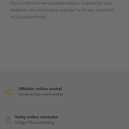
Een portemonnee als paascadeau is geschikt voor
iedereen die bijzondere waarde hecht aan kwaliteit
en duurzaamheid.
Officiële online winkel
camel active merkwinkel
Veilig online winkelen
Veilige SSL-verbinding