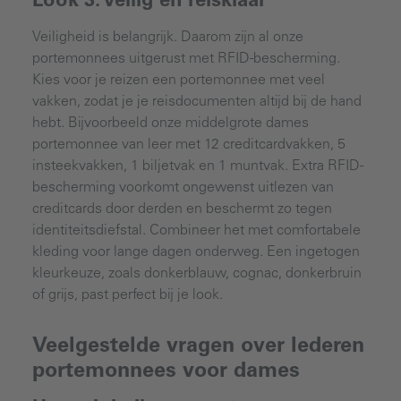
Look 3: Veilig en reisklaar
Veiligheid is belangrijk. Daarom zijn al onze
portemonnees uitgerust met RFID-bescherming.
Kies voor je reizen een portemonnee met veel
vakken, zodat je je reisdocumenten altijd bij de hand
hebt. Bijvoorbeeld onze middelgrote dames
portemonnee van leer met 12 creditcardvakken, 5
insteekvakken, 1 biljetvak en 1 muntvak. Extra RFID-
bescherming voorkomt ongewenst uitlezen van
creditcards door derden en beschermt zo tegen
identiteitsdiefstal. Combineer het met comfortabele
kleding voor lange dagen onderweg. Een ingetogen
kleurkeuze, zoals donkerblauw, cognac, donkerbruin
of grijs, past perfect bij je look.
Veelgestelde vragen over lederen
portemonnees voor dames