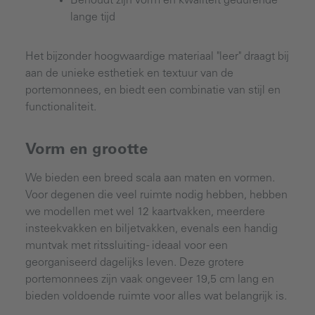
Behoudt zijn vorm en kwaliteit gedurende
lange tijd
Het bijzonder hoogwaardige materiaal "leer" draagt bij
aan de unieke esthetiek en textuur van de
portemonnees, en biedt een combinatie van stijl en
functionaliteit.
Vorm en grootte
We bieden een breed scala aan maten en vormen.
Voor degenen die veel ruimte nodig hebben, hebben
we modellen met wel 12 kaartvakken, meerdere
insteekvakken en biljetvakken, evenals een handig
muntvak met ritssluiting - ideaal voor een
georganiseerd dagelijks leven. Deze grotere
portemonnees zijn vaak ongeveer 19,5 cm lang en
bieden voldoende ruimte voor alles wat belangrijk is.