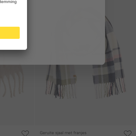
Geruite sjaal met franjes