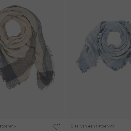
katoenmix
Sjaal van een katoenmix