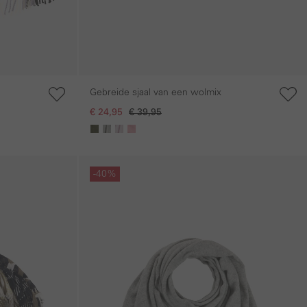
Gebreide sjaal van een wolmix
€ 24,95
€ 39,95
Galerie overslaan
-40%