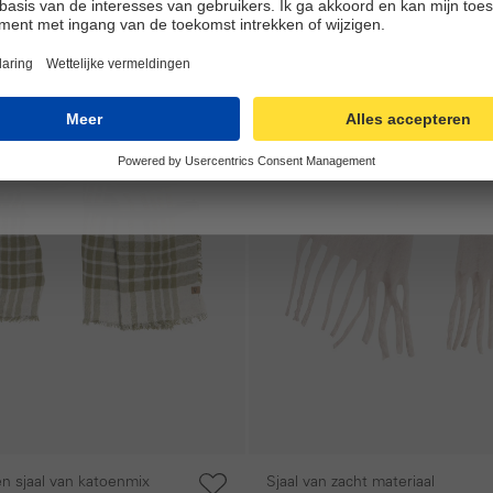
 sjaal van katoenmix
Sjaal van zacht materiaal