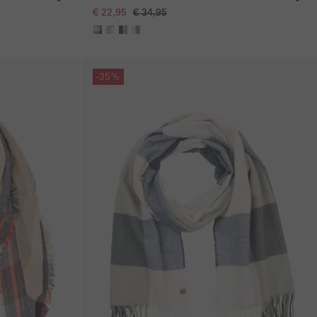
€ 22,95
€ 34,95
Galerie overslaan
-35%