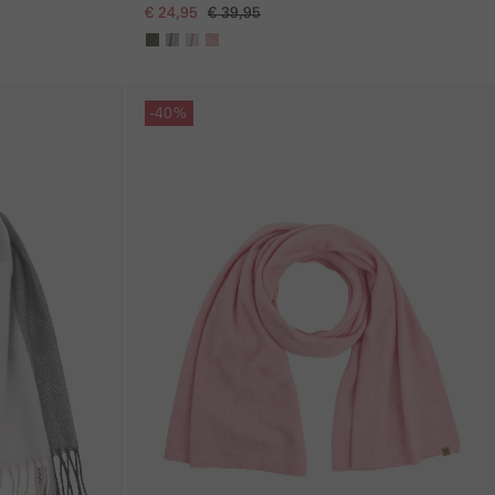
€ 24,95
€ 39,95
Galerie overslaan
-40%