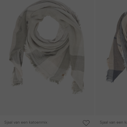
Sjaal van een katoenmix
Sjaal van een 