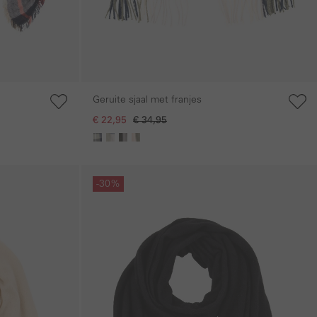
Geruite sjaal met franjes
€ 22,95
€ 34,95
Galerie overslaan
-30%