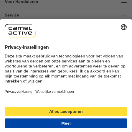
Voor Handelaren
Service
Informatie
Contact
Important links
Herroeping