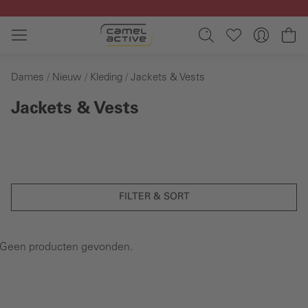
Ga naar de hoofdinhoud
Wi
Dames
Nieuw
Kleding
Jackets & Vests
Jackets & Vests
FILTER & SORT
Geen producten gevonden.