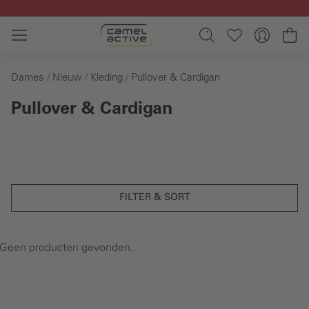
Ga naar de hoofdinhoud
Wi
Dames
Nieuw
Kleding
Pullover & Cardigan
Pullover & Cardigan
FILTER & SORT
Geen producten gevonden.