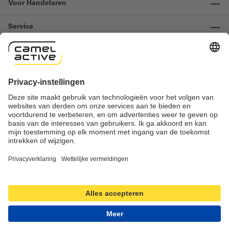
Voor Handelaren
Service
Informatie
Contact
Important links
Herroeping