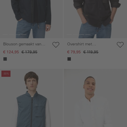
Blouson gemaakt van
Overshirt met
puur polyester
overhemdkraag
€ 124,95
€ 179,95
€ 79,95
€ 119,95
Galerie overslaan
Galerie overslaan
-30%