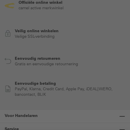
Officiële online winkel
camel active merkwinkel
Veilig online winkelen
Veilige SSL-verbinding
Eenvoudig retourneren
Gratis en eenvoudige retournering
Eenvoudige betaling
PayPal, Klarna, Credit Card, Apple Pay, iDEAL| WERO,
bancontact, BLIK
Voor Handelaren
Service