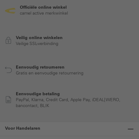
Officiële online winkel
camel active merkwinkel
Veilig online winkelen
Veilige SSL-verbinding
Eenvoudig retourneren
Gratis en eenvoudige retournering
Eenvoudige betaling
PayPal, Klarna, Credit Card, Apple Pay, iDEAL| WERO,
bancontact, BLIK
Voor Handelaren