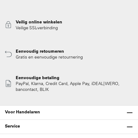
Veilig online winkelen
Veilige SSL-verbinding
Eenvoudig retourneren
Gratis en eenvoudige retournering
Eenvoudige betaling
PayPal, Klarna, Credit Card, Apple Pay, iDEAL| WERO,
bancontact, BLIK
Voor Handelaren
Service