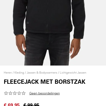
Heren
Kleding
Jassen & Bodywarmers
Lichtgewicht Jassen
FLEECEJACK MET BORSTZAK
Geen beoordelingen
€ 69,95
€ 99,95