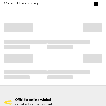
Materiaal & Verzorging
Officiële online winkel
camel active merkwinkel