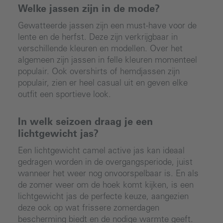
Welke jassen zijn in de mode?
Gewatteerde jassen zijn een must-have voor de
lente en de herfst. Deze zijn verkrijgbaar in
verschillende kleuren en modellen. Over het
algemeen zijn jassen in felle kleuren momenteel
populair. Ook overshirts of hemdjassen zijn
populair, zien er heel casual uit en geven elke
outfit een sportieve look.
In welk seizoen draag je een
lichtgewicht jas?
Een lichtgewicht camel active jas kan ideaal
gedragen worden in de overgangsperiode, juist
wanneer het weer nog onvoorspelbaar is. En als
de zomer weer om de hoek komt kijken, is een
lichtgewicht jas de perfecte keuze, aangezien
deze ook op wat frissere zomerdagen
bescherming biedt en de nodige warmte geeft.