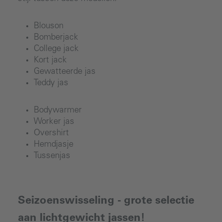
Blouson
Bomberjack
College jack
Kort jack
Gewatteerde jas
Teddy jas
Bodywarmer
Worker jas
Overshirt
Hemdjasje
Tussenjas
Seizoenswisseling - grote selectie
aan lichtgewicht jassen!