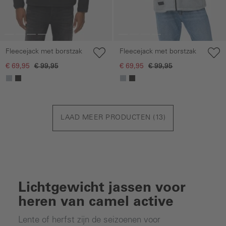
Fleecejack met borstzak
Fleecejack met borstzak
€ 69,95
€ 99,95
€ 69,95
€ 99,95
LAAD MEER PRODUCTEN (
13
)
Lichtgewicht jassen voor
heren van camel active
Lente of herfst zijn de seizoenen voor