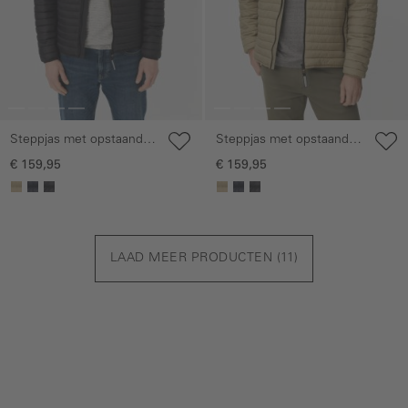
Steppjas met opstaande
Steppjas met opstaande
kraag
kraag
€ 159,95
€ 159,95
LAAD MEER PRODUCTEN (
11
)