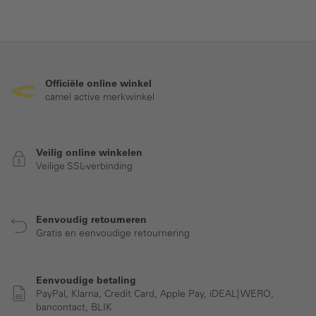
Officiële online winkel
camel active merkwinkel
Veilig online winkelen
Veilige SSL-verbinding
Eenvoudig retourneren
Gratis en eenvoudige retournering
Eenvoudige betaling
PayPal, Klarna, Credit Card, Apple Pay, iDEAL| WERO,
bancontact, BLIK