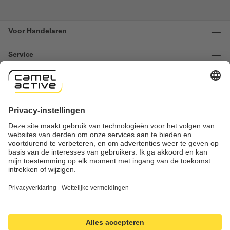
Voor Handelaren
Service
Informatie
Contact
Important links
Herroeping