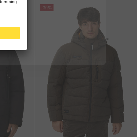
Galerie overslaan
-30%