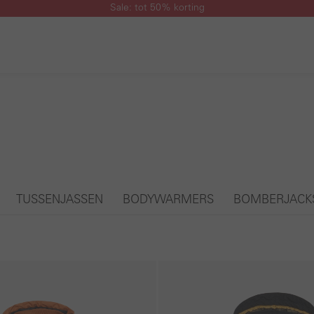
Sale: tot 50% korting
TUSSENJASSEN
BODYWARMERS
BOMBERJACK
Galerie overslaan