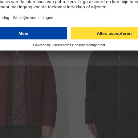
Galerie overslaan
-30%