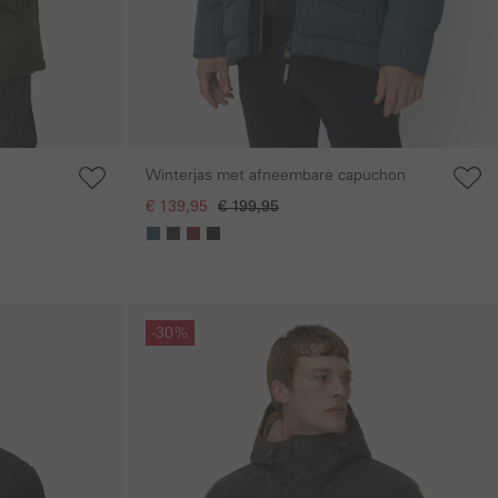
Winterjas met afneembare capuchon
€ 139,95
€ 199,95
Galerie overslaan
-30%