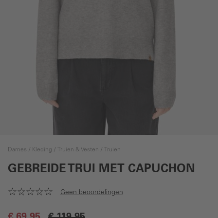
Dames
Kleding
Truien & Vesten
Truien
GEBREIDE TRUI MET CAPUCHON
Geen beoordelingen
€ 69,95
€ 119,95