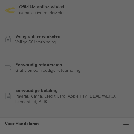
Officiële online winkel
camel active merkwinkel
Veilig online winkelen
Veilige SSL-verbinding
Eenvoudig retourneren
Gratis en eenvoudige retournering
Eenvoudige betaling
PayPal, Klarna, Credit Card, Apple Pay, iDEAL| WERO,
bancontact, BLIK
Voor Handelaren