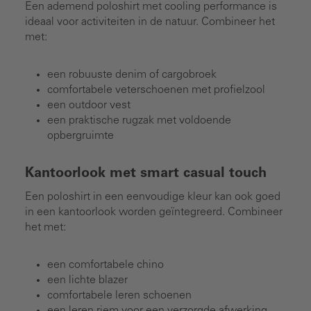
Een ademend poloshirt met cooling performance is
ideaal voor activiteiten in de natuur. Combineer het
met:
een robuuste denim of cargobroek
comfortabele veterschoenen met profielzool
een outdoor vest
een praktische rugzak met voldoende
opbergruimte
Kantoorlook met smart casual touch
Een poloshirt in een eenvoudige kleur kan ook goed
in een kantoorlook worden geïntegreerd. Combineer
het met:
een comfortabele chino
een lichte blazer
comfortabele leren schoenen
een leren riem voor een verzorgde afwerking