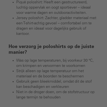
Piqué poloshirt: Heeft een gestructureerd,
luchtig oppervlak en oogt sportiever – ideaal
voor warme dagen en outdooractiviteiten.
Jersey poloshirt: Zachter, gladder materiaal met
een T-shirt-achtig gevoel – comfortabel om te
dragen en ideaal voor dagelijks gebruik of
kantoor.
Hoe verzorg je poloshirts op de juiste
manier?
Was op lage temperaturen, bij voorkeur 30 °C,
om krimpen en vervormen te voorkomen
Strijk alleen op lage temperatuur om het
materiaal en de boorden te beschermen
Gebruik geen bleekmiddel, omdat dit de stof
kan beschadigen en verkleuren
Niet in de droger doen, om de stofstructuur op
lange termijn te behouden