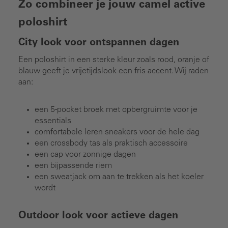
Zo combineer je jouw camel active
poloshirt
City look voor ontspannen dagen
Een poloshirt in een sterke kleur zoals rood, oranje of
blauw geeft je vrijetijdslook een fris accent. Wij raden
aan:
een 5-pocket broek met opbergruimte voor je
essentials
comfortabele leren sneakers voor de hele dag
een crossbody tas als praktisch accessoire
een cap voor zonnige dagen
een bijpassende riem
een sweatjack om aan te trekken als het koeler
wordt
Outdoor look voor actieve dagen