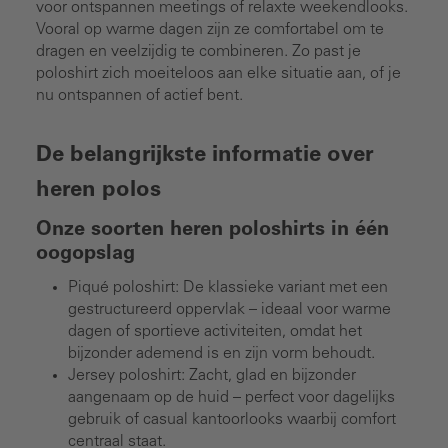
voor ontspannen meetings of relaxte weekendlooks.
Vooral op warme dagen zijn ze comfortabel om te
dragen en veelzijdig te combineren. Zo past je
poloshirt zich moeiteloos aan elke situatie aan, of je
nu ontspannen of actief bent.
De belangrijkste informatie over
heren polos
Onze soorten heren poloshirts in één
oogopslag
Piqué poloshirt: De klassieke variant met een
gestructureerd oppervlak – ideaal voor warme
dagen of sportieve activiteiten, omdat het
bijzonder ademend is en zijn vorm behoudt.
Jersey poloshirt: Zacht, glad en bijzonder
aangenaam op de huid – perfect voor dagelijks
gebruik of casual kantoorlooks waarbij comfort
centraal staat.