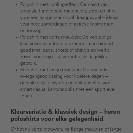
Poloshirt met cooling-effect: Gemaakt van
speciale functionele materialen, zorgt dit shirt
voor een aangenaam koel draaggevoel – ideaal
voor hete zomerdagen of actieve momenten
onderweg.
Poloshirt met korte mouwen: De veelzijdige
klassieker voor lente en zomer – combineert
goed met jeans, shorts of chino’s en werkt
zowel voor vrije tijd, vakantie als dagelijks
gebruik.
Poloshirt met lange mouwen: De perfecte
overgangsoplossing voor koelere dagen –
gemakkelijk te layeren en ook geschikt voor
smart casual kantoorlooks met een sportieve
touch.
Kleurvariatie & klassiek design – heren
poloshirts voor elke gelegenheid
Of het nu korte mouwen, halflange mouwen of lange