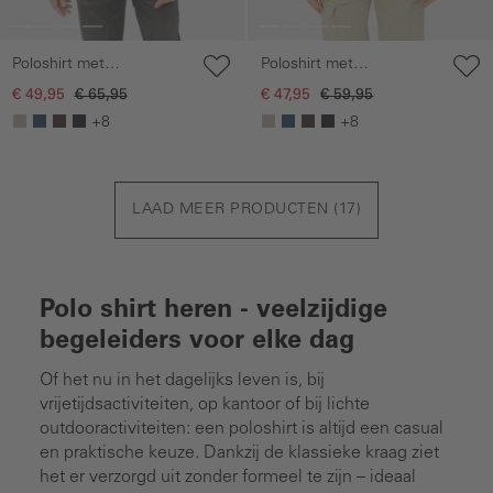
Poloshirt met
Poloshirt met
drukknopen
drukknopen
€ 49,95
€ 65,95
€ 47,95
€ 59,95
+8
+8
LAAD MEER PRODUCTEN (
17
)
Polo shirt heren - veelzijdige
begeleiders voor elke dag
Of het nu in het dagelijks leven is, bij
vrijetijdsactiviteiten, op kantoor of bij lichte
outdooractiviteiten: een poloshirt is altijd een casual
en praktische keuze. Dankzij de klassieke kraag ziet
het er verzorgd uit zonder formeel te zijn – ideaal