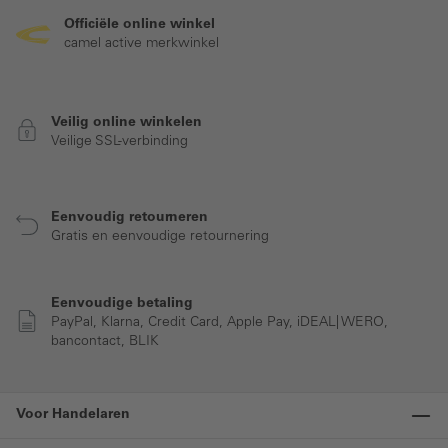
Officiële online winkel
camel active merkwinkel
Veilig online winkelen
Veilige SSL-verbinding
Eenvoudig retourneren
Gratis en eenvoudige retournering
Eenvoudige betaling
PayPal, Klarna, Credit Card, Apple Pay, iDEAL| WERO,
bancontact, BLIK
Voor Handelaren