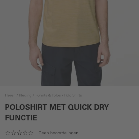
Heren
Kleding
T-Shirts & Polos
Polo Shirts
POLOSHIRT MET QUICK DRY
FUNCTIE
Geen beoordelingen