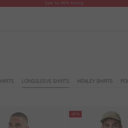
Sale: tot 50% korting
SHIRTS
LONGSLEEVE SHIRTS
HENLEY SHIRTS
PO
Galerie overslaan
-45%