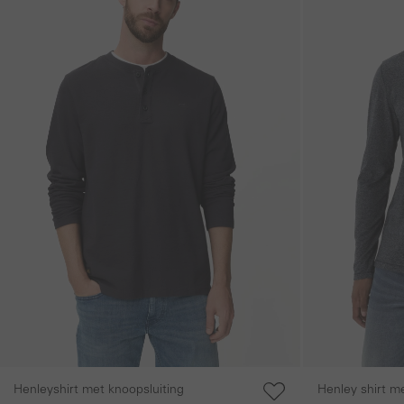
Henley shirt m
Henleyshirt met knoopsluiting