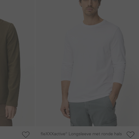
fleXXXactive® Longsleeve met ronde hals