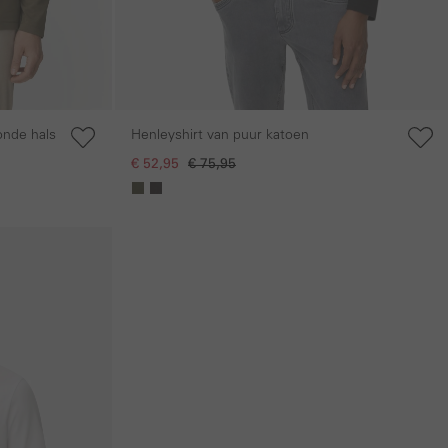
onde hals
Henleyshirt van puur katoen
€ 52,95
€ 75,95