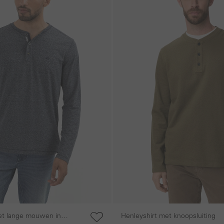
et lange mouwen in
Henleyshirt met knoopsluiting