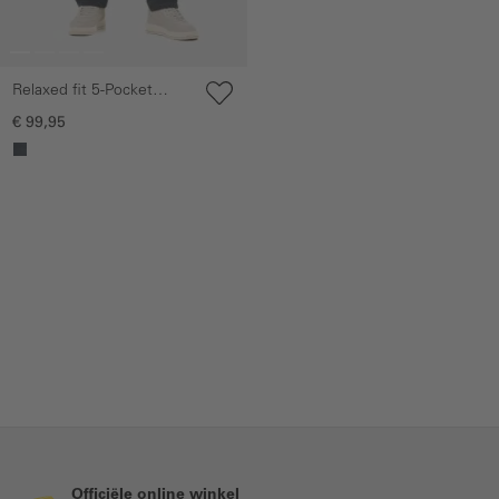
Relaxed fit 5-Pocket
Jeans met lichte used
€ 99,95
effecten
Officiële online winkel