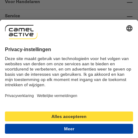
Voor Handelaren
Service
Informatie
Contact
Important links
Herroeping