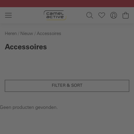
Ga naar de hoofdinhoud
Wi
Heren
Nieuw
Accessoires
Accessoires
FILTER & SORT
Geen producten gevonden.