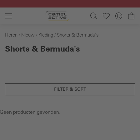
Ga naar de hoofdinhoud
Wi
Heren
Nieuw
Kleding
Shorts & Bermuda's
Shorts & Bermuda's
FILTER & SORT
Geen producten gevonden.