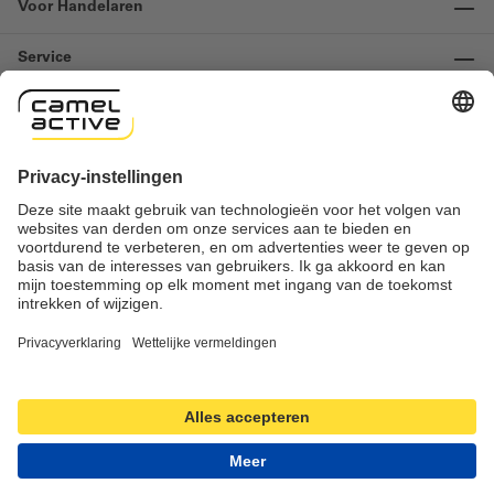
Voor Handelaren
Service
Informatie
Contact
Important links
Herroeping