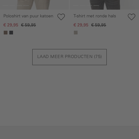
Poloshirt van puur katoen
T-shirt met ronde hals
€ 29,95
€ 59,95
€ 29,95
€ 59,95
LAAD MEER PRODUCTEN (
75
)