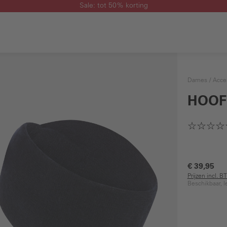
Sale: tot 50% korting
Dames
Acce
HOOF
€ 39,95
Prijzen incl. 
Beschikbaar, l