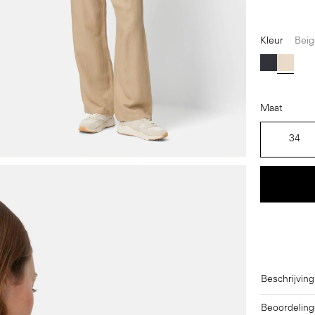
Kleur
Beig
Blauw
Beige
Maat
34
Beschrijving
Beoordeling