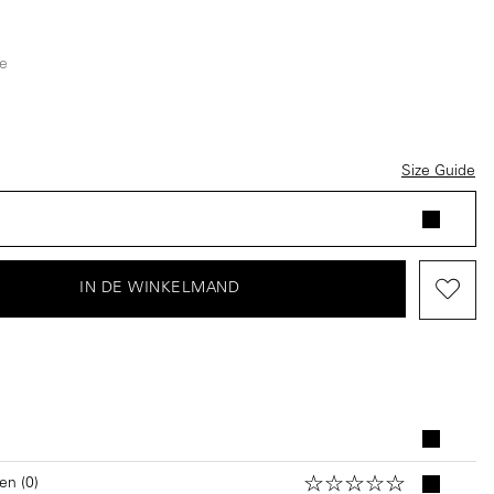
e
Size Guide
IN DE WINKELMAND
en (0)