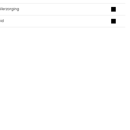
 Verzorging
id