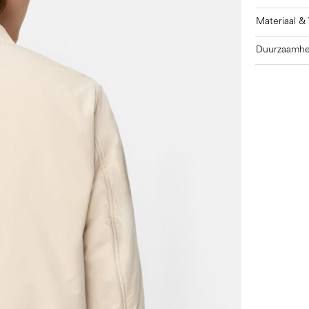
Materiaal &
Duurzaamhe