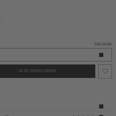
n
Size Guide
IN DE WINKELMAND