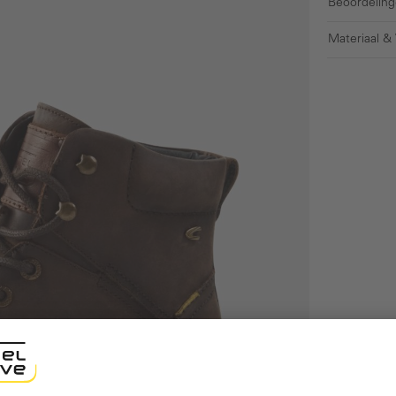
Beoordeling
Materiaal &