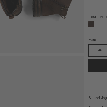
Kleur
Brui
Bruin
Maat
40
Beschrijving