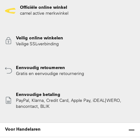
Officiële online winkel
camel active merkwinkel
Veilig online winkelen
Veilige SSL-verbinding
Eenvoudig retourneren
Gratis en eenvoudige retournering
Eenvoudige betaling
PayPal, Klarna, Credit Card, Apple Pay, iDEAL| WERO,
bancontact, BLIK
Voor Handelaren