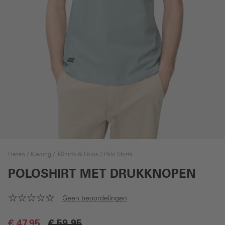
Heren
Kleding
T-Shirts & Polos
Polo Shirts
POLOSHIRT MET DRUKKNOPEN
Geen beoordelingen
€ 47,95
€ 59,95