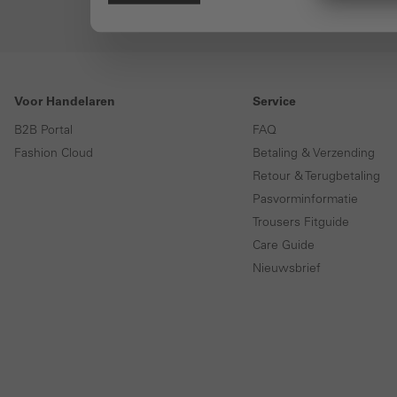
Voor Handelaren
Service
B2B Portal
FAQ
Fashion Cloud
Betaling & Verzending
Retour & Terugbetaling
Pasvorminformatie
Trousers Fitguide
Care Guide
Nieuwsbrief