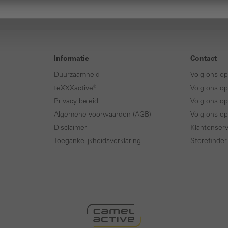
Informatie
Contact
Duurzaamheid
Volg ons o
teXXXactive®
Volg ons op
Privacy beleid
Volg ons op
Algemene voorwaarden (AGB)
Volg ons o
Disclaimer
Klantenserv
Toegankelijkheidsverklaring
Storefinder