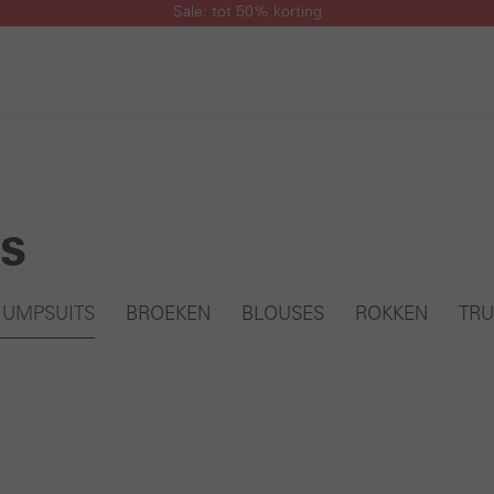
Sale: tot 50% korting
s
JUMPSUITS
BROEKEN
BLOUSES
ROKKEN
TRU