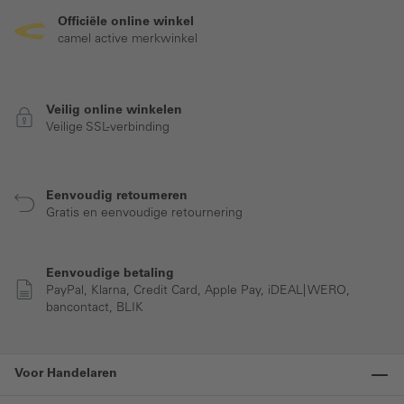
Officiële online winkel
camel active merkwinkel
Veilig online winkelen
Veilige SSL-verbinding
Eenvoudig retourneren
Gratis en eenvoudige retournering
Eenvoudige betaling
PayPal, Klarna, Credit Card, Apple Pay, iDEAL| WERO,
bancontact, BLIK
Voor Handelaren