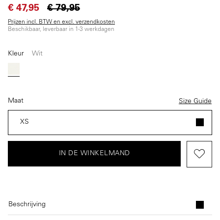
€ 47,95
€ 79,95
Prijzen incl. BTW en excl. verzendkosten
Beschikbaar, leverbaar in 1-3 werkdagen
Kleur
Wit
Wit
Maat
Size Guide
XS
IN DE WINKELMAND
Beschrijving