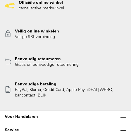
Officiële online winkel
camel active merkwinkel
Veilig online winkelen
Veilige SSL-verbinding
Eenvoudig retourneren
Gratis en eenvoudige retournering
Eenvoudige betaling
PayPal, Klarna, Credit Card, Apple Pay, iDEAL| WERO,
bancontact, BLIK
Voor Handelaren
Service