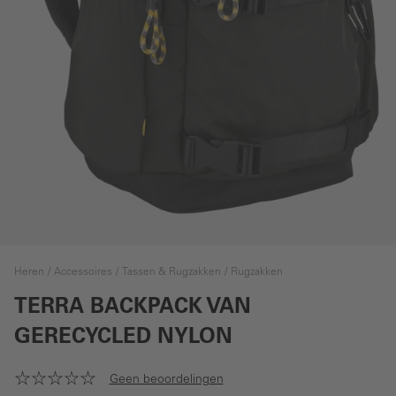
Heren
Accessoires
Tassen & Rugzakken
Rugzakken
TERRA BACKPACK VAN
GERECYCLED NYLON
Geen beoordelingen