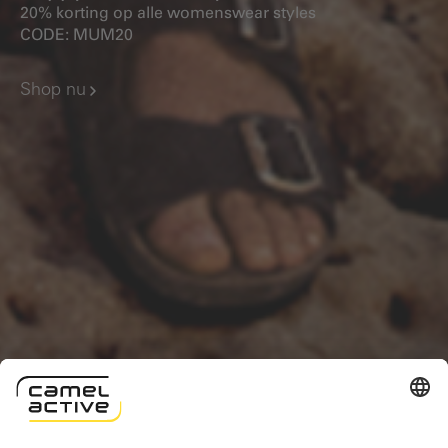
20% korting op alle womenswear styles
CODE: MUM20
Shop nu