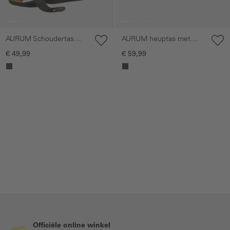
AURUM Schoudertas
AURUM heuptas met
met afneembare
ritsvakken
€ 49,99
€ 59,99
schouderriem
Officiële online winkel