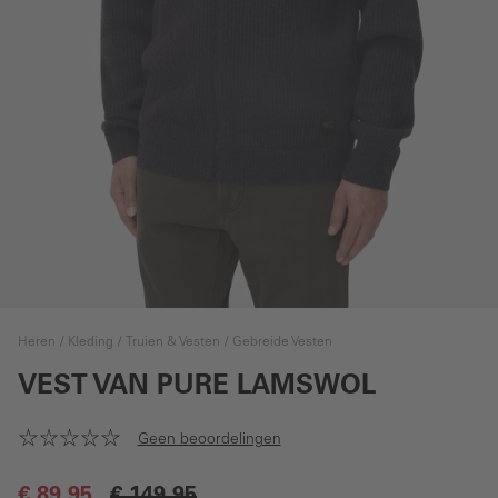
Heren
Kleding
Truien & Vesten
Gebreide Vesten
VEST VAN PURE LAMSWOL
Geen beoordelingen
€ 89,95
€ 149,95