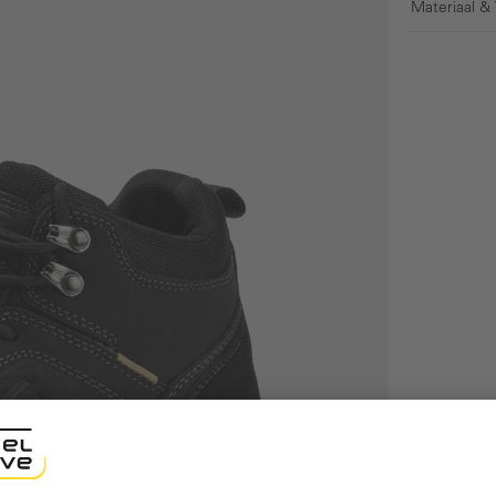
Materiaal &