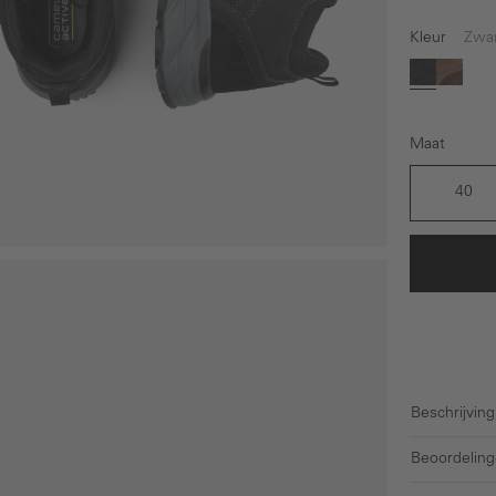
Kleur
Zwa
Zwart
Bruin
Maat
40
Beschrijving
Beoordeling