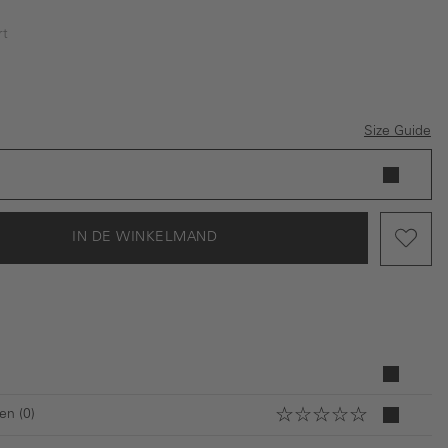
rt
Size Guide
IN DE WINKELMAND
en (0)