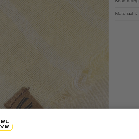
Beoordeling
Materiaal &