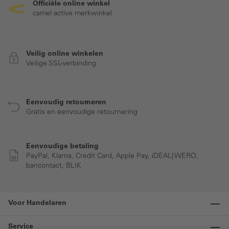
Officiële online winkel
camel active merkwinkel
Veilig online winkelen
Veilige SSL-verbinding
Eenvoudig retourneren
Gratis en eenvoudige retournering
Eenvoudige betaling
PayPal, Klarna, Credit Card, Apple Pay, iDEAL| WERO,
bancontact, BLIK
Voor Handelaren
Service