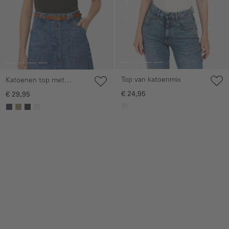
Top van katoenmix
Katoenen top met
spaghettibandjes
€ 24,95
€ 29,95