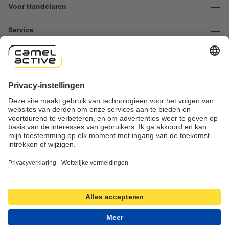
Voor Handelaren
Service
Informatie
Contact
Important links
Herroeping