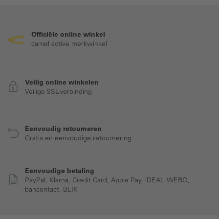
Officiële online winkel
camel active merkwinkel
Veilig online winkelen
Veilige SSL-verbinding
Eenvoudig retourneren
Gratis en eenvoudige retournering
Eenvoudige betaling
PayPal, Klarna, Credit Card, Apple Pay, iDEAL| WERO,
bancontact, BLIK