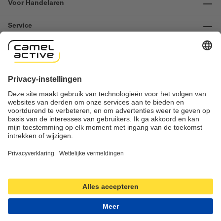
Voor Handelaren
Service
Informatie
Contact
Important links
Herroeping