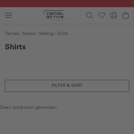
Ga naar de hoofdinhoud
Wi
Dames
Nieuw
Kleding
Shirts
Shirts
FILTER & SORT
Geen producten gevonden.