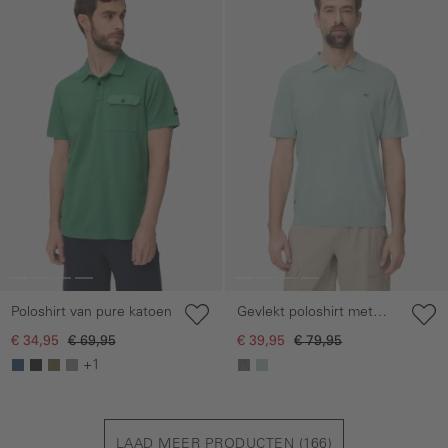
Poloshirt van pure katoen
Gevlekt poloshirt met
korte mouwen van
€ 34,95
€ 69,95
€ 39,95
€ 79,95
katoen
+1
LAAD MEER PRODUCTEN (
166
)