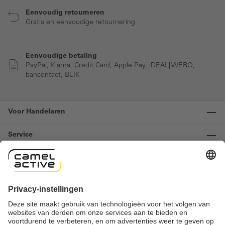
Eenvoudig retourneren
Gratis en eenvoudige retournering
Eenvoudige betaling
PayPal, Klarna, Credit Card, Apple Pay, iDEAL| WERO,
bancontact, BLIK
Voor Handelaren
Service
Informatie
Contact
Important links